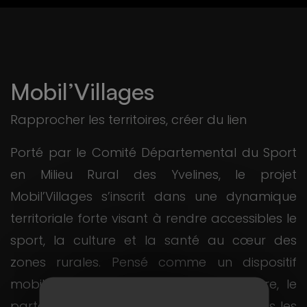
Mobil’Villages
Rapprocher les territoires, créer du lien
Porté par le Comité Départemental du Sport
en Milieu Rural des Yvelines, le projet
Mobil’Villages s’inscrit dans une dynamique
territoriale forte visant à rendre accessibles le
sport, la culture et la santé au cœur des
zones rurales. Pensé comme un dispositif
mobile et inclusif, il favorise la rencontre, le
partage et l’accès aux activités pour tous les