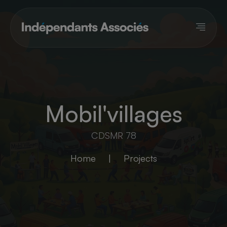
Panneau de gestion des cookies
Mobil'villages
CDSMR 78
Home
|
Projects