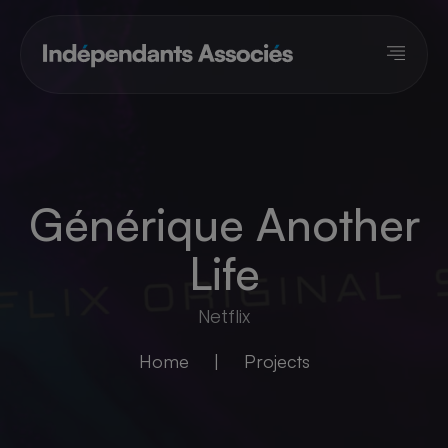
Panneau de gestion des cookies
Générique Another
Life
Netflix
Home
|
Projects