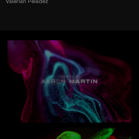
Valérian Peladez