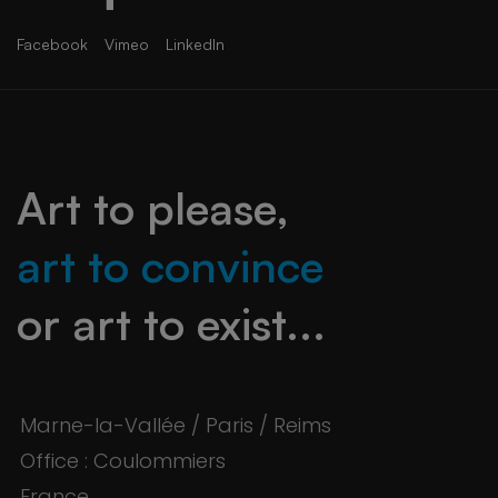
Facebook
Vimeo
LinkedIn
Art to please,
art to convince
or art to exist...
Marne-la-Vallée / Paris / Reims
Office : Coulommiers
France