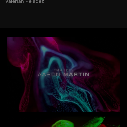
Valérian Peladez