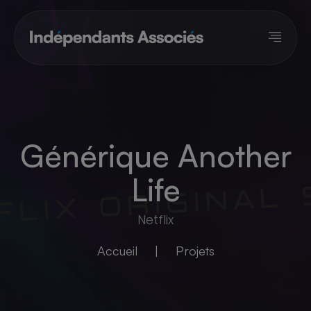
Panneau de gestion des cookies
Générique Another
Life
Netflix
Accueil
|
Projets