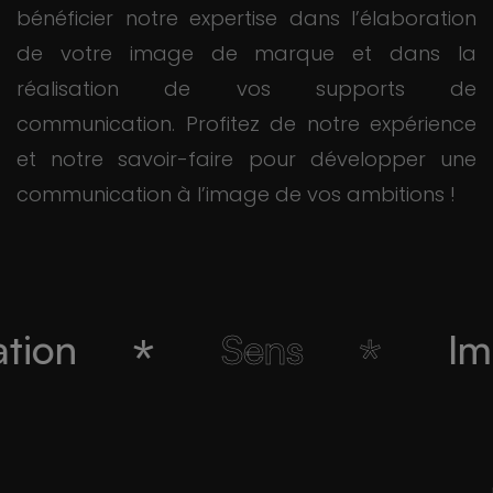
bénéficier notre expertise dans l’élaboration
de votre image de marque et dans la
réalisation de vos supports de
communication. Profitez de notre expérience
et notre savoir-faire pour développer une
communication à l’image de vos ambitions !
*
*
ion
Sens
Ima