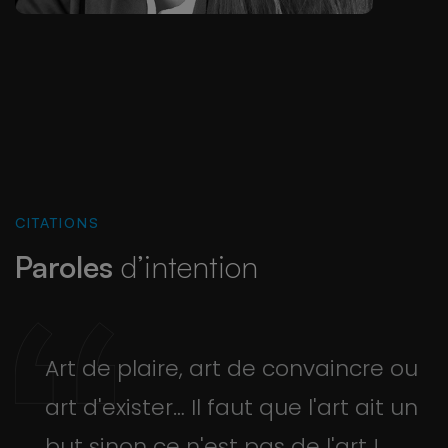
CITATIONS
Paroles
d’intention
Art de plaire, art de convaincre ou
art d'exister… Il faut que l'art ait un
but sinon ce n'est pas de l'art !