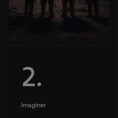
2.
Imaginer