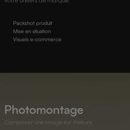
votre univers de marque.
Packshot produit
Mise en situation
Visuels e-commerce
Photomontage
Composez une image sur mesure.