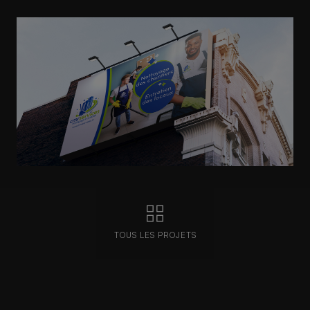
TOUS LES PROJETS