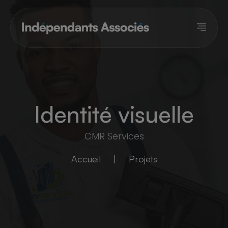
Panneau de gestion des cookies
Identité visuelle
CMR Services
Accueil
|
Projets