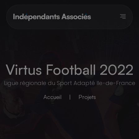
Panneau de gestion des cookies
Virtus Football 2022
Ligue régionale du Sport Adapté Ile-de-France
Accueil
|
Projets