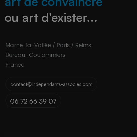
art de convaincre
ou art d'exister...
Marne-la-Vallée / Paris / Reims
Bureau : Coulommiers
France
contact@independants-associes.com